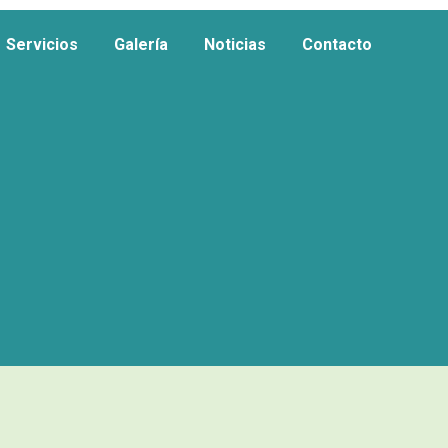
Servicios
Galería
Noticias
Contacto
Servicios
Galería
Noticias
Contacto