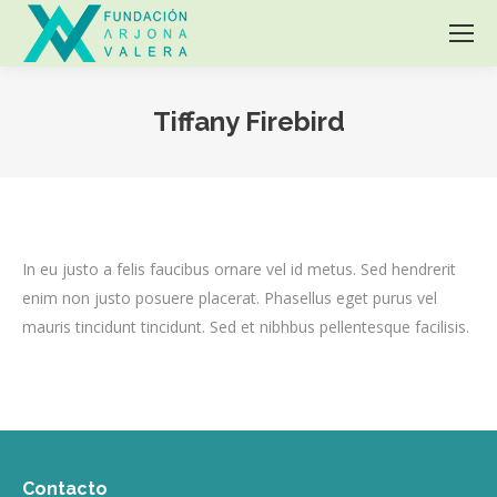
Tiffany Firebird
You are here:
In eu justo a felis faucibus ornare vel id metus. Sed hendrerit
enim non justo posuere placerat. Phasellus eget purus vel
mauris tincidunt tincidunt. Sed et nibhbus pellentesque facilisis.
Contacto