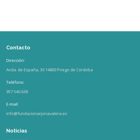
Contacto
Dirección:
Avda. de España, 30 14800 Priego de Córdoba
Teléfono:
957 540 638
E-mail:
info@fundacionarjonavalera.es
Noticias