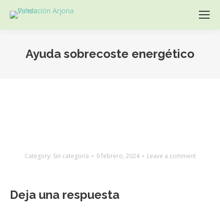
Ayuda sobrecoste energético
You are here:
Category:
Sin categoría
9 febrero, 2024
Leave a comment
Deja una respuesta