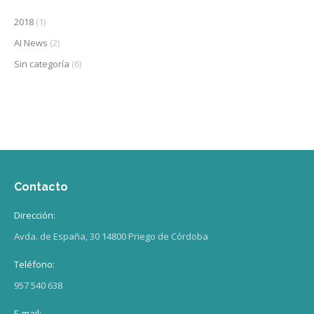
2018
(1)
AI News
(2)
Sin categoría
(6)
Contacto
Dirección:
Avda. de España, 30 14800 Priego de Córdoba
Teléfono:
957 540 638
E-mail: