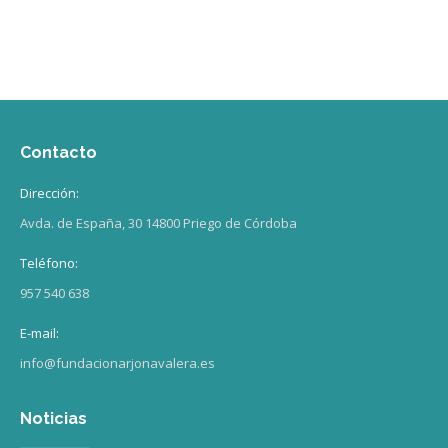
Contacto
Dirección:
Avda. de España, 30 14800 Priego de Córdoba
Teléfono:
957 540 638
E-mail:
info@fundacionarjonavalera.es
Noticias