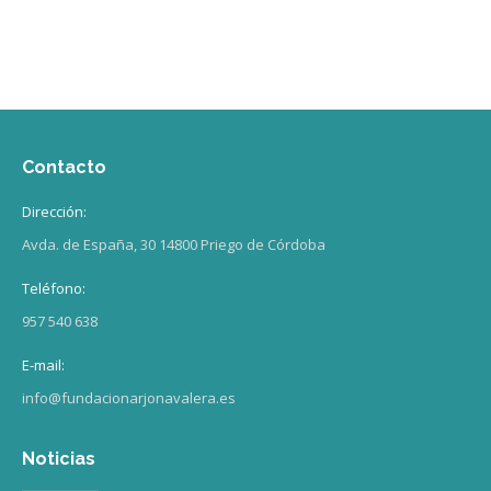
Contacto
Dirección:
Avda. de España, 30 14800 Priego de Córdoba
Teléfono:
957 540 638
E-mail:
info@fundacionarjonavalera.es
Noticias