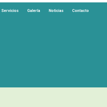
Servicios
Galería
Noticias
Contacto
Servicios
Galería
Noticias
Contacto