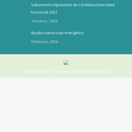
Subvención Diputación de Córdoba Diversidad
Funcional 2023
19 marzo, 2025
Ayuda sobrecoste energético
9 febrero, 2024
Dream-Theme — truly
premium WordPress themes