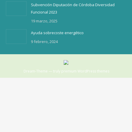
Subvención Diputación de Córdoba Diversidad
Funcional 2023
19 marzo, 2025
Ayuda sobrecoste energético
9 febrero, 2024
Dream-Theme — truly
premium WordPress themes