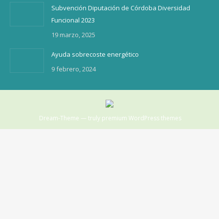
Subvención Diputación de Córdoba Diversidad
Funcional 2023
19 marzo, 2025
Ayuda sobrecoste energético
9 febrero, 2024
Dream-Theme — truly
premium WordPress themes