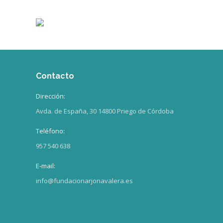
Contacto
Dirección:
Avda. de España, 30 14800 Priego de Córdoba
Teléfono:
957 540 638
E-mail:
info@fundacionarjonavalera.es