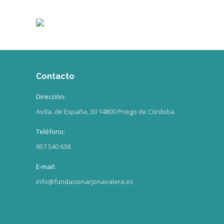
Contacto
Dirección:
Avda. de España, 30 14800 Priego de Córdoba
Teléfono:
957 540 638
E-mail:
info@fundacionarjonavalera.es