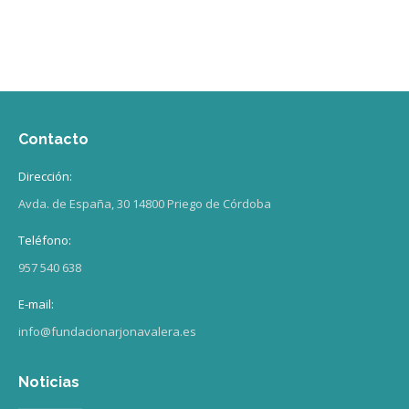
Contacto
Dirección:
Avda. de España, 30 14800 Priego de Córdoba
Teléfono:
957 540 638
E-mail:
info@fundacionarjonavalera.es
Noticias