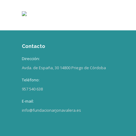
Contacto
Dirección:
Avda. de España, 30 14800 Priego de Córdoba
Teléfono:
957 540 638
E-mail:
info@fundacionarjonavalera.es