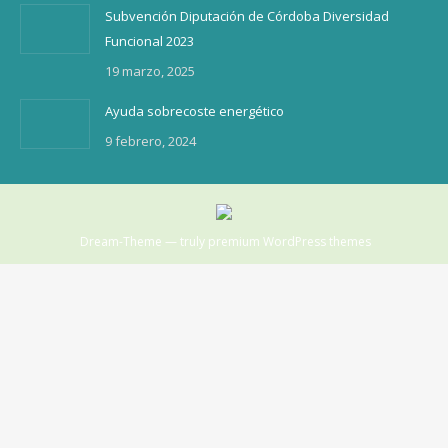
Subvención Diputación de Córdoba Diversidad
Funcional 2023
19 marzo, 2025
Ayuda sobrecoste energético
9 febrero, 2024
Dream-Theme — truly
premium WordPress themes