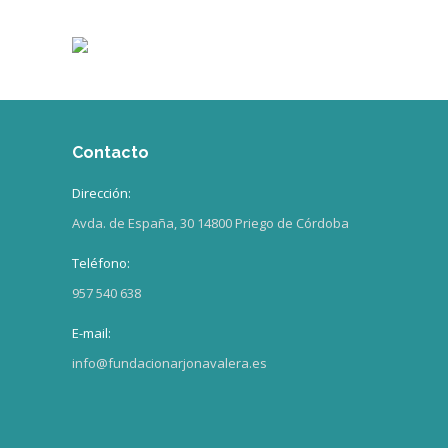
Contacto
Dirección:
Avda. de España, 30 14800 Priego de Córdoba
Teléfono:
957 540 638
E-mail:
info@fundacionarjonavalera.es