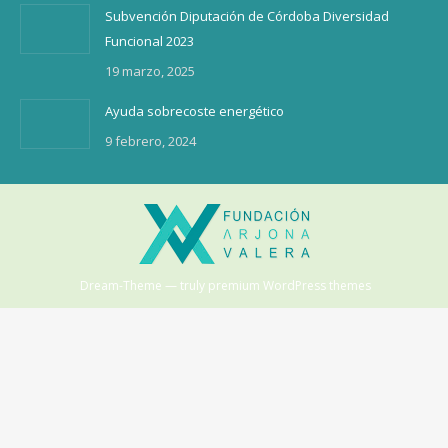
Subvención Diputación de Córdoba Diversidad
Funcional 2023
19 marzo, 2025
Ayuda sobrecoste energético
9 febrero, 2024
Dream-Theme — truly
premium WordPress themes