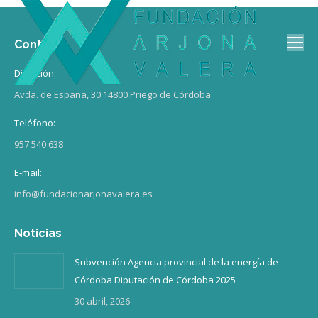
Contacto
Dirección:
Avda. de España, 30 14800 Priego de Córdoba
Teléfono:
957 540 638
E-mail:
info@fundacionarjonavalera.es
Noticias
Subvención Agencia provincial de la energía de
Córdoba Diputación de Córdoba 2025
30 abril, 2026