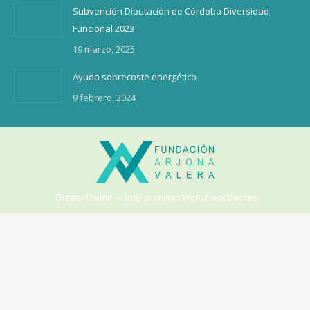
Subvención Diputación de Córdoba Diversidad
Funcional 2023
19 marzo, 2025
Ayuda sobrecoste energético
9 febrero, 2024
Dream-Theme — truly
premium WordPress themes