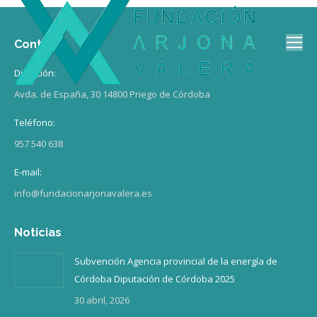
Contacto
Dirección:
Avda. de España, 30 14800 Priego de Córdoba
Teléfono:
957 540 638
E-mail:
info@fundacionarjonavalera.es
Noticias
Subvención Agencia provincial de la energía de
Córdoba Diputación de Córdoba 2025
30 abril, 2026