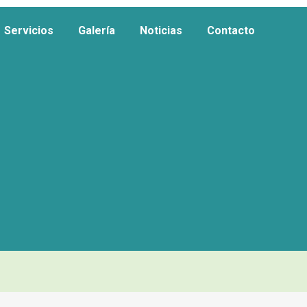
Servicios
Galería
Noticias
Contacto
Servicios
Galería
Noticias
Contacto