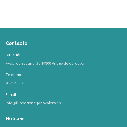
Contacto
Dirección:
Avda. de España, 30 14800 Priego de Córdoba
Teléfono:
957 540 638
E-mail:
info@fundacionarjonavalera.es
Noticias