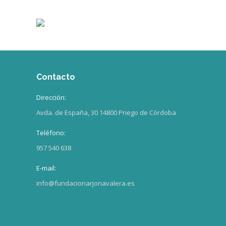
Contacto
Dirección:
Avda. de España, 30 14800 Priego de Córdoba
Teléfono:
957 540 638
E-mail:
info@fundacionarjonavalera.es