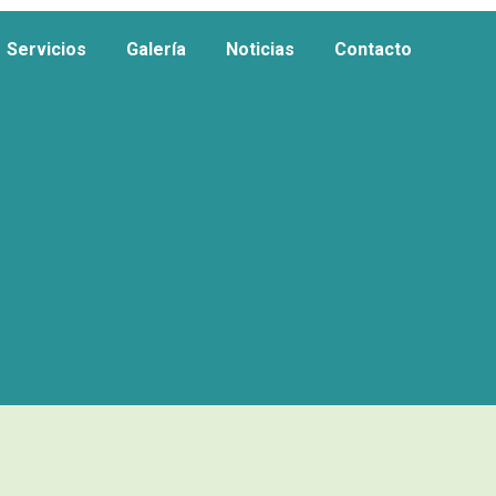
Servicios
Galería
Noticias
Contacto
Servicios
Galería
Noticias
Contacto