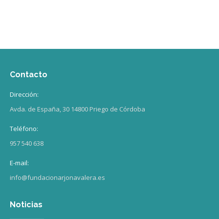
Contacto
Dirección:
Avda. de España, 30 14800 Priego de Córdoba
Teléfono:
957 540 638
E-mail:
info@fundacionarjonavalera.es
Noticias