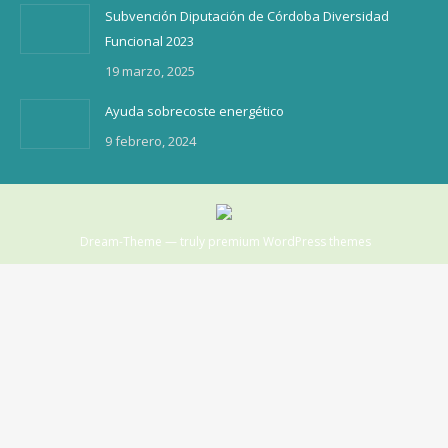
Subvención Diputación de Córdoba Diversidad
Funcional 2023
19 marzo, 2025
Ayuda sobrecoste energético
9 febrero, 2024
Dream-Theme — truly
premium WordPress themes