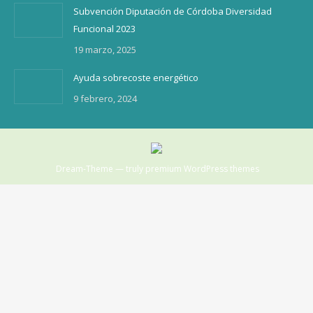
Subvención Diputación de Córdoba Diversidad
Funcional 2023
19 marzo, 2025
Ayuda sobrecoste energético
9 febrero, 2024
Dream-Theme — truly
premium WordPress themes