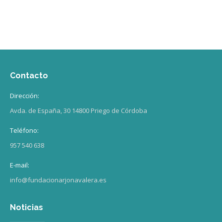
Contacto
Dirección:
Avda. de España, 30 14800 Priego de Córdoba
Teléfono:
957 540 638
E-mail:
info@fundacionarjonavalera.es
Noticias