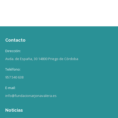
Contacto
Dirección:
Avda. de España, 30 14800 Priego de Córdoba
Teléfono:
957 540 638
E-mail:
info@fundacionarjonavalera.es
Noticias