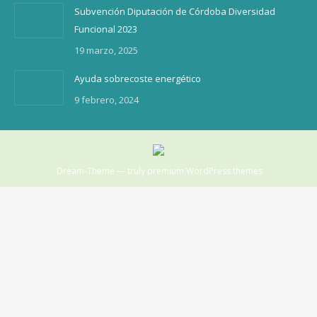
Subvención Diputación de Córdoba Diversidad
Funcional 2023
19 marzo, 2025
Ayuda sobrecoste energético
9 febrero, 2024
Dream-Theme — truly
premium WordPress themes