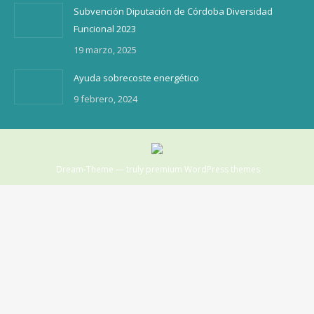
Subvención Diputación de Córdoba Diversidad
Funcional 2023
19 marzo, 2025
Ayuda sobrecoste energético
9 febrero, 2024
Dream-Theme — truly
premium WordPress themes