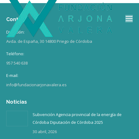
Contacto
Dirección:
Avda. de España, 30 14800 Priego de Córdoba
Teléfono:
957 540 638
E-mail:
info@fundacionarjonavalera.es
Noticias
Subvención Agencia provincial de la energía de
Córdoba Diputación de Córdoba 2025
30 abril, 2026