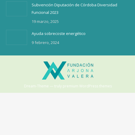
Subvención Diputación de Córdoba Diversidad
Funcional 2023
19 marzo, 2025
Ayuda sobrecoste energético
9 febrero, 2024
Dream-Theme — truly
premium WordPress themes