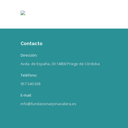
Contacto
Dirección:
Avda. de España, 30 14800 Priego de Córdoba
Teléfono:
957 540 638
E-mail:
info@fundacionarjonavalera.es