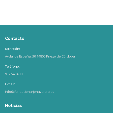
Contacto
Dirección:
Avda. de España, 30 14800 Priego de Córdoba
Teléfono:
957 540 638
E-mail:
info@fundacionarjonavalera.es
Noticias