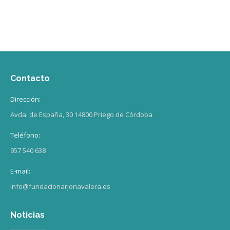
Contacto
Dirección:
Avda. de España, 30 14800 Priego de Córdoba
Teléfono:
957 540 638
E-mail:
info@fundacionarjonavalera.es
Noticias