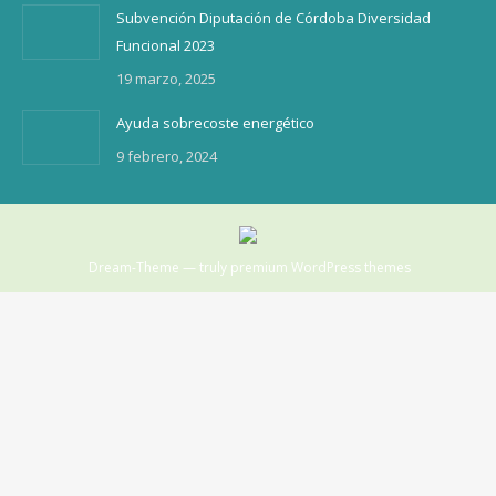
Subvención Diputación de Córdoba Diversidad
Funcional 2023
19 marzo, 2025
Ayuda sobrecoste energético
9 febrero, 2024
Dream-Theme — truly
premium WordPress themes