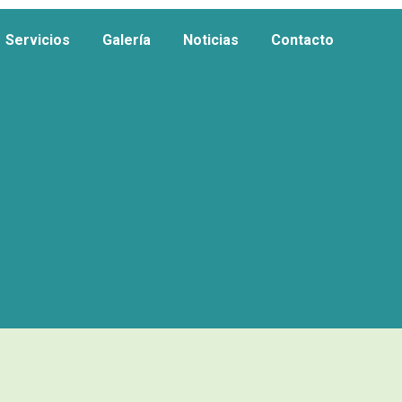
Servicios
Galería
Noticias
Contacto
Servicios
Galería
Noticias
Contacto