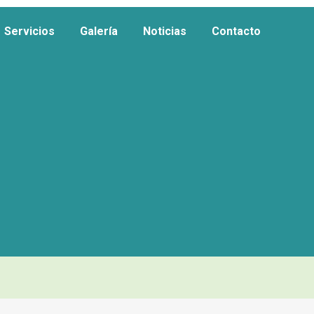
Servicios
Galería
Noticias
Contacto
Servicios
Galería
Noticias
Contacto