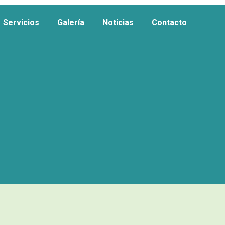
Servicios
Galería
Noticias
Contacto
Servicios
Galería
Noticias
Contacto