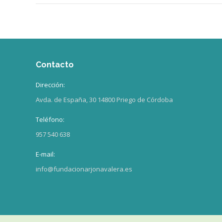
Contacto
Dirección:
Avda. de España, 30 14800 Priego de Córdoba
Teléfono:
957 540 638
E-mail:
info@fundacionarjonavalera.es