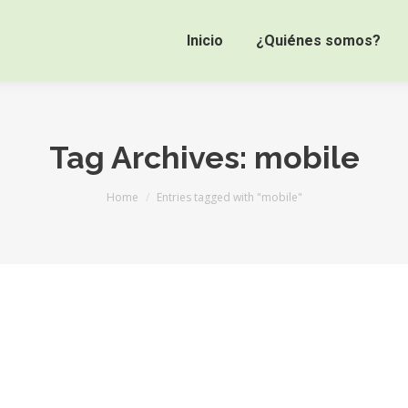
Inicio
¿Quiénes somos?
Tag Archives:
mobile
You are here:
Home
Entries tagged with "mobile"